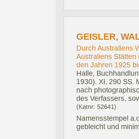
GEISLER, WA
Durch Australiens 
Australiens Stätten
den Jahren 1925 bi
Halle, Buchhandlun
1930).
XI, 290 SS. 
nach photographisc
des Verfassers, sow
(Katnr: 52641)
Namensstempel a.d.
gebleicht und minima