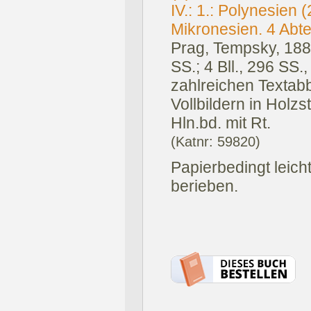
IV.: 1.: Polynesien (
Mikronesien. 4 Abte
Prag, Tempsky, 188
SS.; 4 Bll., 296 SS.
zahlreichen Textab
Vollbildern in Holz
Hln.bd. mit Rt.
(Katnr: 59820)
Papierbedingt leic
berieben.