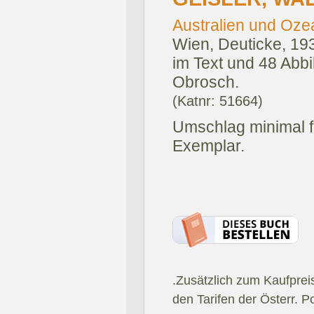
Australien und Oze
Wien, Deuticke, 19
im Text und 48 Abbi
Obrosch.
(Katnr: 51664)
Umschlag minimal f
Exemplar.
.Zusätzlich zum Kaufprei
den Tarifen der Österr. P