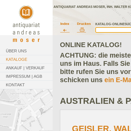
ANTIQUARIAT ANDREAS MOSER, INH. WALTER K
KATALOG-ONLINESUC
ONLINE KATALOG!
ÜBER UNS
ACHTUNG: die meisten
KATALOGE
uns im Haus. Falls Sie
ANKAUF | VERKAUF
bitte rufen Sie uns vo
IMPRESSUM | AGB
schicken uns
ein E-Ma
KONTAKT
AUSTRALIEN & P
GEISLER, WA