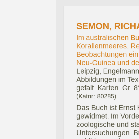
SEMON, RICH
Im australischen B
Korallenmeeres. Re
Beobachtungen eine
Neu-Guinea und den
Leipzig, Engelmann
Abbildungen im Text
gefalt. Karten. Gr. 8
(Katnr: 80285)
Das Buch ist Ernst 
gewidmet. Im Vorde
zoologische und s
Untersuchungen. B