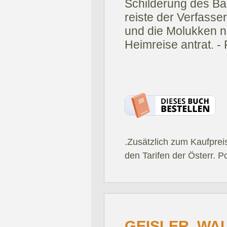
Schilderung des Bar
reiste der Verfass
und die Molukken n
Heimreise antrat. -
.Zusätzlich zum Kaufprei
den Tarifen der Österr. P
GEISLER, WA