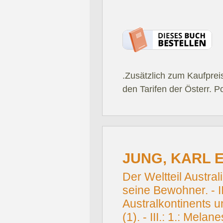
.Zusätzlich zum Kaufprei
den Tarifen der Österr. P
JUNG, KARL E
Der Weltteil Austral
seine Bewohner. - II
Australkontinents 
(1). - III.: 1.: Melan