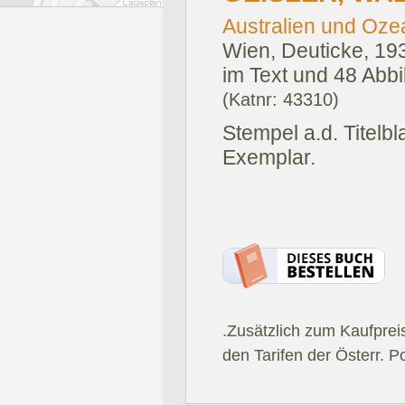
Australien und Oze
Wien, Deuticke, 19
im Text und 48 Abbi
(Katnr: 43310)
Stempel a.d. Titelb
Exemplar.
.Zusätzlich zum Kaufprei
den Tarifen der Österr. P