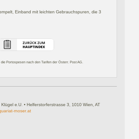
tempelt, Einband mit leichten Gebrauchspuren, die 3
 die Portospesen nach den Tarifen der Österr. Post AG.
 Klügel e.U. • Helferstorferstrasse 3, 1010 Wien, AT
quariat-moser.at