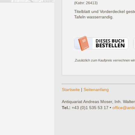
(Katnr: 26413)
Titelblatt und Vorderdeckel ges
Tafeln wasserrandig.
.Zusätzlich zum Kaufpreis verrechnen wir
Startseite
|
Seitenanfang
Antiquariat Andreas Moser, Inh. Walter
Tel.:
+43 (0)1 535 53 17 •
office@anti