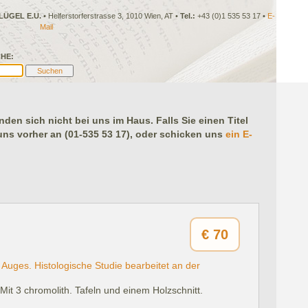
LÜGEL E.U.
• Helferstorferstrasse 3, 1010 Wien, AT •
Tel.:
+43 (0)1 535 53 17 •
E-
Mail
HE:
en sich nicht bei uns im Haus. Falls Sie einen Titel
 uns vorher an (01-535 53 17), oder schicken uns
ein E-
€
70
 Auges. Histologische Studie bearbeitet an der
Mit 3 chromolith. Tafeln und einem Holzschnitt.